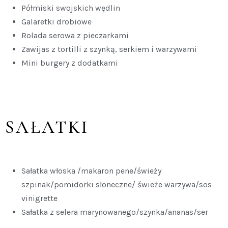
Półmiski swojskich wędlin
Galaretki drobiowe
Rolada serowa z pieczarkami
Zawijas z tortilli z szynką, serkiem i warzywami
Mini burgery z dodatkami
SAŁATKI
Sałatka włoska /makaron pene/świeży
szpinak/pomidorki słoneczne/ świeże warzywa/sos
vinigrette
Sałatka z selera marynowanego/szynka/ananas/ser