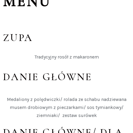
MENU
ZUPA
Tradycyjny rosół z makaronem
DANIE GŁÓWNE
Medaliony z polędwiczki/ rolada ze schabu nadziewana
musem drobiowym z pieczarkami/ sos tymiankowy/
ziemniaki/ zestaw surówek
DANIE GŁÓWNE/ DLA