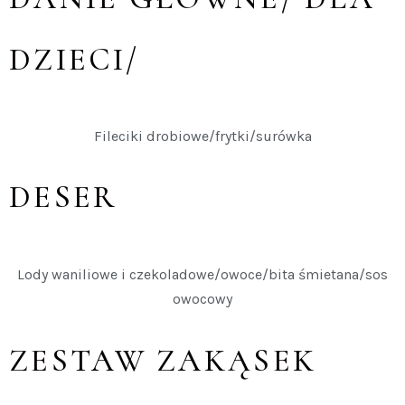
DZIECI/
Fileciki drobiowe/frytki/surówka
DESER
Lody waniliowe i czekoladowe/owoce/bita śmietana/sos
owocowy
ZESTAW ZAKĄSEK