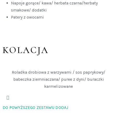
Napoje gorące/ kawa/ herbata czarna/herbaty
smakowe/ dodatki
Patery z owocami
KOLACJA
Roladka drobiowa z warzywami / sos paprykowy/
babeczka ziemniaczana/ puree z dyni/ buraczki
karmelizowane
DO POWYŻSZEGO ZESTAWU DODAJ