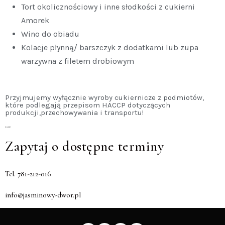
Tort okolicznościowy i inne słodkości z cukierni
Amorek
Wino do obiadu
Kolacje płynną/ barszczyk z dodatkami lub zupa
warzywna z filetem drobiowym
Przyjmujemy wyłącznie wyroby cukiernicze z podmiotów,
które podlegają przepisom HACCP dotyczących
produkcji,przechowywania i transportu!
kontakt
Zapytaj o dostępne terminy
Tel. 781-212-016
info@jasminowy-dwor.pl