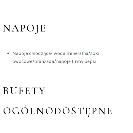
NAPOJE
Napoje chłodzące- woda mineralna/soki
owocowe/oranżada/napoje firmy pepsi
BUFETY
OGÓLNODOSTĘPNE